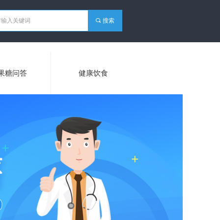
끠
搜索
果糖问答
健康饮食