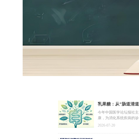
乳果糖：从“肠道清道
今年中国医学论坛报社主
康，为消化系统疾病的诊
2026-07-20