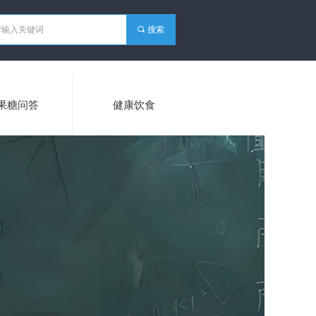
끠
搜索
果糖问答
健康饮食