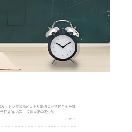
角出发，对肠道菌群的认识从肠道局部拓展至全身健
元获益”的内容，仅供大家学习讨论。
넶
13